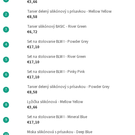
€3,66
Tanier delený silikónový s prísavkou - Mellow Yellow
€8,58
Tanier silikónový BASIC - River Green
€6,72
Set na stolovanie BLW I - Powder Grey
€17,10
Set na stolovanie BLW I - River Green
€17,10
Set na stolovanie BLW I - Pinky Pink
€17,10
Tanier delený silikónový s prísavkou - Powder Grey
€8,58
Lyžička silikónová - Mellow Yellow
€3,66
Set na stolovanie BLW I - Mineral Blue
€17,10
Miska silikónová s prísavkou - Deep Blue