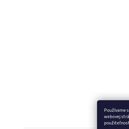
Používame s
webovej strá
použiteľnos