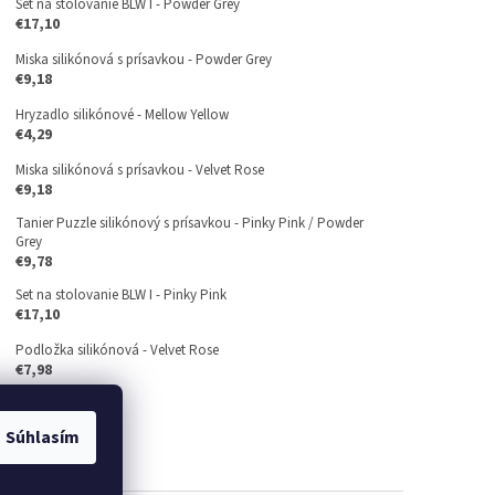
Set na stolovanie BLW I - Powder Grey
€17,10
Miska silikónová s prísavkou - Powder Grey
€9,18
Hryzadlo silikónové - Mellow Yellow
€4,29
Miska silikónová s prísavkou - Velvet Rose
€9,18
Tanier Puzzle silikónový s prísavkou - Pinky Pink / Powder
Grey
€9,78
Set na stolovanie BLW I - Pinky Pink
€17,10
Podložka silikónová - Velvet Rose
€7,98
Súhlasím