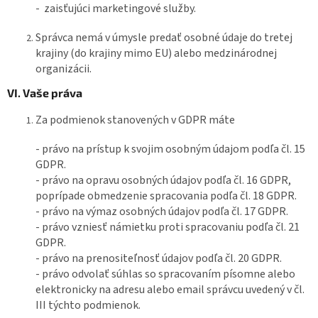
- zaisťujúci marketingové služby.
Správca nemá v úmysle predať osobné údaje do tretej
krajiny (do krajiny mimo EU) alebo medzinárodnej
organizácii.
VI. Vaše práva
Za podmienok stanovených v GDPR máte
- právo na prístup k svojim osobným údajom podľa čl. 15
GDPR.
- právo na opravu osobných údajov podľa čl. 16 GDPR,
poprípade obmedzenie spracovania podľa čl. 18 GDPR.
- právo na výmaz osobných údajov podľa čl. 17 GDPR.
- právo vzniesť námietku proti spracovaniu podľa čl. 21
GDPR.
- právo na prenositeľnosť údajov podľa čl. 20 GDPR.
- právo odvolať súhlas so spracovaním písomne alebo
elektronicky na adresu alebo email správcu uvedený v čl.
III týchto podmienok.