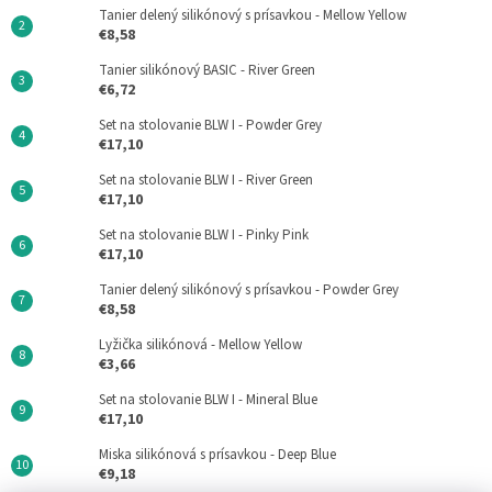
Tanier delený silikónový s prísavkou - Mellow Yellow
€8,58
Tanier silikónový BASIC - River Green
€6,72
Set na stolovanie BLW I - Powder Grey
€17,10
Set na stolovanie BLW I - River Green
€17,10
Set na stolovanie BLW I - Pinky Pink
€17,10
Tanier delený silikónový s prísavkou - Powder Grey
€8,58
Lyžička silikónová - Mellow Yellow
€3,66
Set na stolovanie BLW I - Mineral Blue
€17,10
Miska silikónová s prísavkou - Deep Blue
€9,18