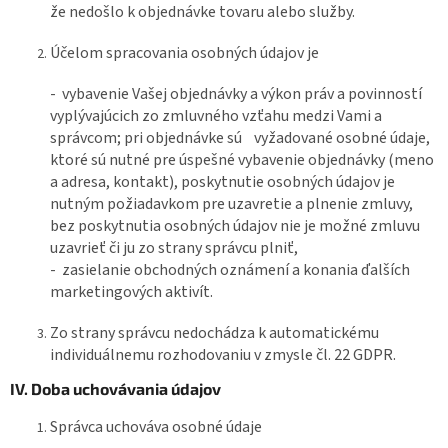
že nedošlo k objednávke tovaru alebo služby.
Účelom spracovania osobných údajov je
- vybavenie Vašej objednávky a výkon práv a povinností
vyplývajúcich zo zmluvného vzťahu medzi Vami a
správcom; pri objednávke sú vyžadované osobné
údaje,
ktoré sú nutné pre úspešné vybavenie objednávky (meno
a adresa, kontakt), poskytnutie osobných údajov je
nutným požiadavkom pre uzavretie a
plnenie zmluvy,
bez poskytnutia osobných údajov nie je možné zmluvu
uzavrieť či ju zo strany správcu plniť,
- zasielanie obchodných oznámení a konania ďalších
marketingových aktivít.
Zo strany správcu nedochádza k automatickému
individuálnemu rozhodovaniu v zmysle čl. 22 GDPR.
IV. Doba uchovávania údajov
Správca uchováva osobné údaje