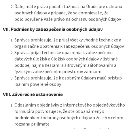
Ďalej máte právo podať sťažnosť na Úrade pre ochranu
osobných údajov v prípade, že sa domnievate, že
bolo porušené Vaše právo na ochranu osobných údajov.
VII. Podmienky zabezpečenia osobných údajov
Správca prehlasuje, že prijal všetky vhodné technické a
organizačné opatrenia k zabezpečeniu osobných údajov.
Správca prijal technické opatrenia k zabezpečeniu
dátových úložísk a úložísk osobných údajov v listinné
podobe, najmä heslami a šifrovaným zálohovaním a
fyzickým zabezpečením priestorov zámkom.
Správca prehlasuje, že k osobným údajom majú prístup
iba ním poverené osoby.
VIII. Záverečné ustanovenie
Odoslaním objednávky z internetového objednávkového
formulára potvrdzujete, že ste oboznámený s
podmienkami ochrany osobných údajov a že ich v celom
rozsahu prijímate.