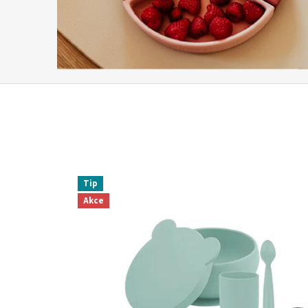
Tip
Akce