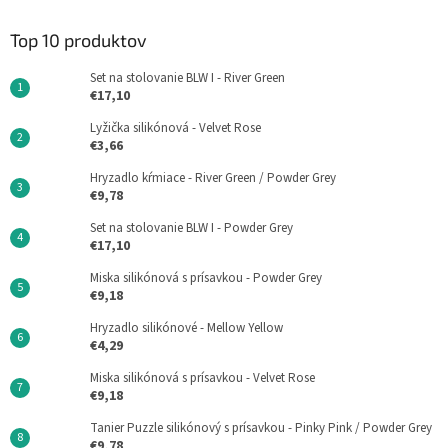
Top 10 produktov
Set na stolovanie BLW I - River Green
€17,10
Lyžička silikónová - Velvet Rose
€3,66
Hryzadlo kŕmiace - River Green / Powder Grey
€9,78
Set na stolovanie BLW I - Powder Grey
€17,10
Miska silikónová s prísavkou - Powder Grey
€9,18
Hryzadlo silikónové - Mellow Yellow
€4,29
Miska silikónová s prísavkou - Velvet Rose
€9,18
Tanier Puzzle silikónový s prísavkou - Pinky Pink / Powder Grey
€9,78