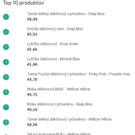
Top 10 produktov
Tanier delený silikónový s prísavkou - Deep Blue
€8,58
Hrnček silikónový mini - Deep Blue
€5,52
Lyžička silikónová - River Green
€3,66
Lyžička silikónová - Mineral Blue
€3,66
Tanier Puzzle silikónový s prísavkou - Pinky Pink / Powder Grey
€9,78
Miska silikónová BASIC - Mellow Yellow
€6,72
Miska silikónová s prísavkou - Deep Blue
€9,18
Tanier delený silikónový s prísavkou - Mellow Yellow
€8,58
Set na stolovanie BLW I - Mellow Yellow