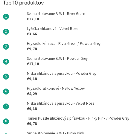
Top 10 produktov
Set na stolovanie BLW I - River Green
€17,10
Lyžička silikónová - Velvet Rose
€3,66
Hryzadlo kŕmiace - River Green / Powder Grey
€9,78
Set na stolovanie BLW I - Powder Grey
€17,10
Miska silikónová s prísavkou - Powder Grey
€9,18
Hryzadlo silikónové - Mellow Yellow
€4,29
Miska silikónová s prísavkou - Velvet Rose
€9,18
Tanier Puzzle silikónový s prísavkou - Pinky Pink / Powder Grey
€9,78
Set na stolovanie BLW I - Pinky Pink