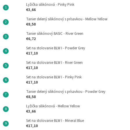
Lyžička silikónová - Pinky Pink
€3,66
Tanier delený silikónový s prísavkou - Mellow Yellow
€8,58
Tanier silikónový BASIC - River Green
€6,72
Set na stolovanie BLW I - Powder Grey
€17,10
Set na stolovanie BLW I - River Green
€17,10
Set na stolovanie BLW I - Pinky Pink
€17,10
Tanier delený silikónový s prísavkou - Powder Grey
€8,58
Lyžička silikónová - Mellow Yellow
€3,66
Set na stolovanie BLW I - Mineral Blue
€17,10