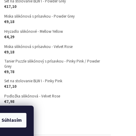
Set na stolovanie BLW I - Powder Grey
€17,10
Miska silikónová s prísavkou - Powder Grey
€9,18
Hryzadlo silikónové - Mellow Yellow
€4,29
Miska silikónová s prísavkou - Velvet Rose
€9,18
Tanier Puzzle silikónový s prísavkou - Pinky Pink / Powder
Grey
€9,78
Set na stolovanie BLW I - Pinky Pink
€17,10
Podložka silikónová - Velvet Rose
€7,98
Súhlasím