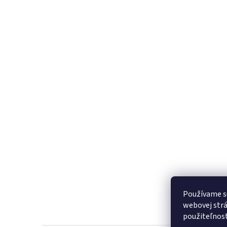
Používame s
webovej strá
použiteľnos