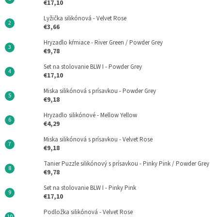
€17,10
Lyžička silikónová - Velvet Rose
€3,66
Hryzadlo kŕmiace - River Green / Powder Grey
€9,78
Set na stolovanie BLW I - Powder Grey
€17,10
Miska silikónová s prísavkou - Powder Grey
€9,18
Hryzadlo silikónové - Mellow Yellow
€4,29
Miska silikónová s prísavkou - Velvet Rose
€9,18
Tanier Puzzle silikónový s prísavkou - Pinky Pink / Powder Grey
€9,78
Set na stolovanie BLW I - Pinky Pink
€17,10
Podložka silikónová - Velvet Rose