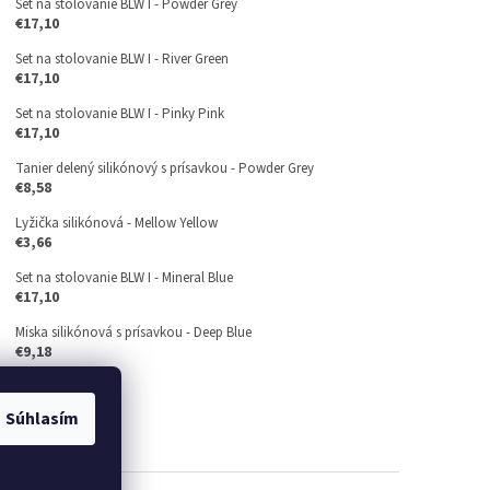
Set na stolovanie BLW I - Powder Grey
€17,10
Set na stolovanie BLW I - River Green
€17,10
Set na stolovanie BLW I - Pinky Pink
€17,10
Tanier delený silikónový s prísavkou - Powder Grey
€8,58
Lyžička silikónová - Mellow Yellow
€3,66
Set na stolovanie BLW I - Mineral Blue
€17,10
Miska silikónová s prísavkou - Deep Blue
€9,18
Súhlasím