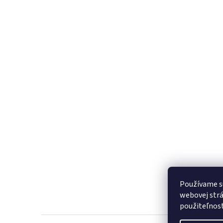
Používame s
webovej strá
použiteľnos