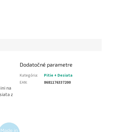
Dodatočné parametre
Kategória
:
Pitie + Desiata
EAN
:
8681176337200
ini na
siata z