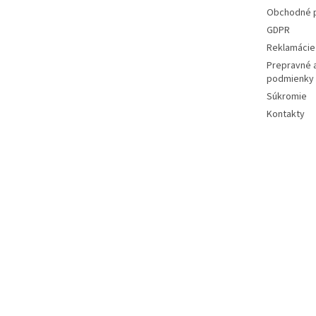
e
Obchodné 
GDPR
Reklamácie 
Prepravné 
podmienky
Súkromie
Kontakty