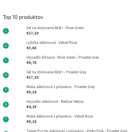
Top 10 produktov
Set na stolovanie BLW I - River Green
€17,10
Lyžička silikónová - Velvet Rose
€3,66
Hryzadlo kŕmiace - River Green / Powder Grey
€9,78
Set na stolovanie BLW I - Powder Grey
€17,10
Miska silikónová s prísavkou - Powder Grey
€9,18
Hryzadlo silikónové - Mellow Yellow
€4,29
Miska silikónová s prísavkou - Velvet Rose
€9,18
Tanier Puzzle silikónový s prísavkou - Pinky Pink / Powder Grey