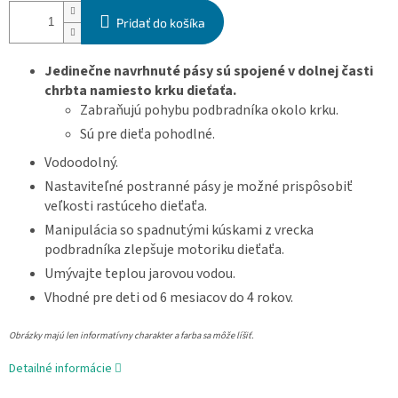
Pridať do košíka
Jedinečne navrhnuté pásy sú spojené v dolnej časti
chrbta namiesto krku dieťaťa.
Zabraňujú pohybu podbradníka okolo krku.
Sú pre dieťa pohodlné.
Vodoodolný.
Nastaviteľné postranné pásy je možné prispôsobiť
veľkosti rastúceho dieťaťa.
Manipulácia so spadnutými kúskami z vrecka
podbradníka zlepšuje motoriku dieťaťa.
Umývajte teplou jarovou vodou.
Vhodné pre deti od 6 mesiacov do 4 rokov.
Obrázky majú len informatívny charakter a farba sa môže líšiť.
Detailné informácie