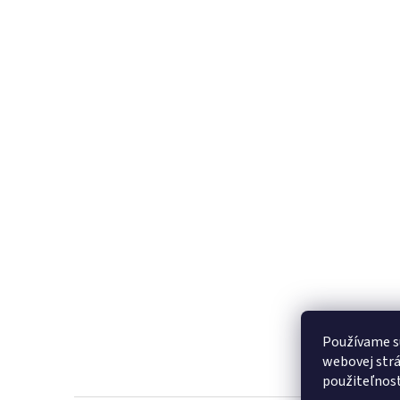
Používame s
webovej strá
použiteľnos