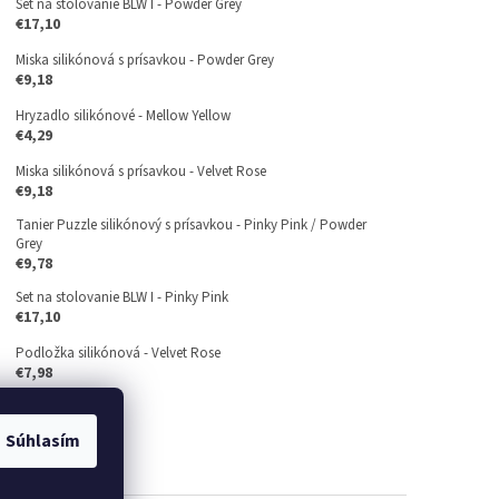
Set na stolovanie BLW I - Powder Grey
€17,10
Miska silikónová s prísavkou - Powder Grey
€9,18
Hryzadlo silikónové - Mellow Yellow
€4,29
Miska silikónová s prísavkou - Velvet Rose
€9,18
Tanier Puzzle silikónový s prísavkou - Pinky Pink / Powder
Grey
€9,78
Set na stolovanie BLW I - Pinky Pink
€17,10
Podložka silikónová - Velvet Rose
€7,98
Súhlasím