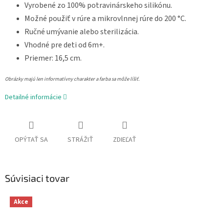
Vyrobené zo 100% potravinárskeho silikónu.
Možné použiť v rúre a mikrovlnnej rúre do 200 °C.
Ručné umývanie alebo sterilizácia.
Vhodné pre deti od 6m+.
Priemer: 16,5 cm.
Obrázky majú len informatívny charakter a farba sa môže líšiť.
Detailné informácie
OPÝTAŤ SA
STRÁŽIŤ
ZDIEĽAŤ
Súvisiaci tovar
Akce