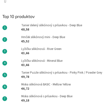
Top 10 produktov
Tanier delený silikónový s prísavkou - Deep Blue
€8,58
Hrnček silikónový mini - Deep Blue
€5,52
Lyžička silikónová - River Green
€3,66
Lyžička silikónová - Mineral Blue
€3,66
Tanier Puzzle silikónový s prísavkou - Pinky Pink / Powder Grey
€9,78
Miska silikónová BASIC - Mellow Yellow
€6,72
Miska silikónová s prísavkou - Deep Blue
€9,18