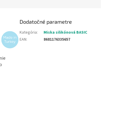
Dodatočné parametre
Kategória
:
Miska silikónová BASIC
EAN
:
8681176335657
nie
to