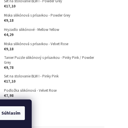
Set na stolovanie BLW I - Powder Grey
€17,10
Miska silikónová s prísavkou - Powder Grey
€9,18
Hryzadlo silikónové - Mellow Yellow
€4,29
Miska silikónová s prísavkou - Velvet Rose
€9,18
Tanier Puzzle silikónový s prísavkou - Pinky Pink / Powder
Grey
€9,78
Set na stolovanie BLW I - Pinky Pink
€17,10
Podložka silikónová - Velvet Rose
€7,98
Súhlasím