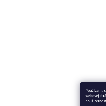
Používame s
webovej strá
použiteľnos