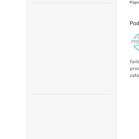
Popi
Pod
Farb
prod
zafa