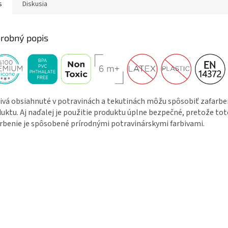
s
Diskusia
robný popis
ivá obsiahnuté v potravinách a tekutinách môžu spôsobiť zafarbe
uktu. Aj naďalej je použitie produktu úplne bezpečné, pretože to
rbenie je spôsobené prírodnými potravinárskymi farbivami.