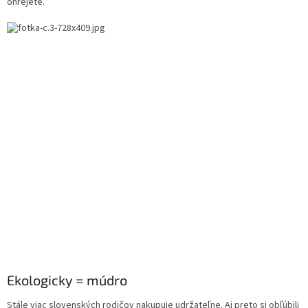
ohrejete.
Ekologicky = múdro
Stále viac slovenských rodičov nakupuje udržateľne. Aj preto si obľúbili