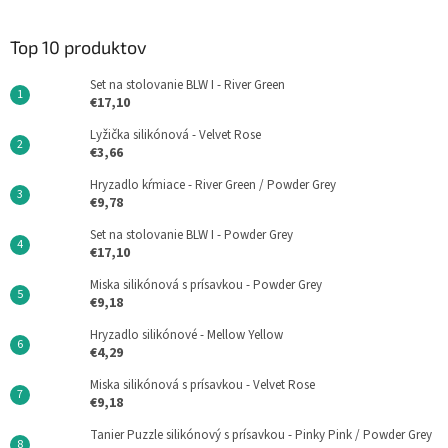
Top 10 produktov
Set na stolovanie BLW I - River Green
€17,10
Lyžička silikónová - Velvet Rose
€3,66
Hryzadlo kŕmiace - River Green / Powder Grey
€9,78
Set na stolovanie BLW I - Powder Grey
€17,10
Miska silikónová s prísavkou - Powder Grey
€9,18
Hryzadlo silikónové - Mellow Yellow
€4,29
Miska silikónová s prísavkou - Velvet Rose
€9,18
Tanier Puzzle silikónový s prísavkou - Pinky Pink / Powder Grey