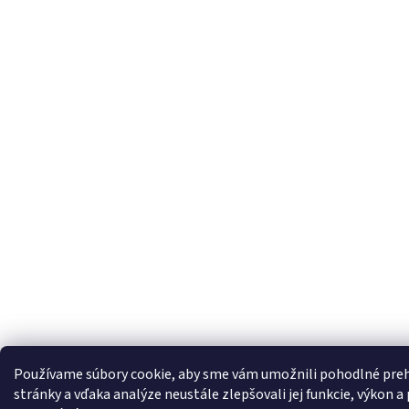
Používame súbory cookie, aby sme vám umožnili pohodlné preh
stránky a vďaka analýze neustále zlepšovali jej funkcie, výkon a